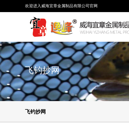
欢迎进入威海宜章金属制品有限公司官网
飞钓抄网
飞钓抄网